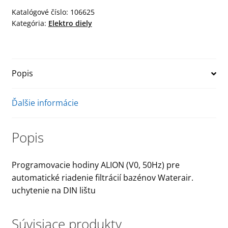
Katalógové číslo:
106625
Kategória:
Elektro diely
Popis
Ďalšie informácie
Popis
Programovacie hodiny ALION (V0, 50Hz) pre
automatické riadenie filtrácií bazénov Waterair.
uchytenie na DIN lištu
Súvisiace produkty