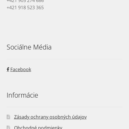
+421 905 274 686
+421 918 523 365
Sociálne Média
Facebook
Informácie
Zásady ochrany osobných údajov
Obchodné podmienky