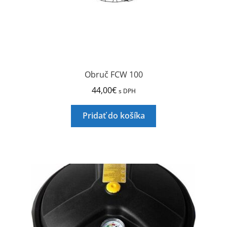
Obruč FCW 100
44,00
€
s DPH
Pridať do košíka