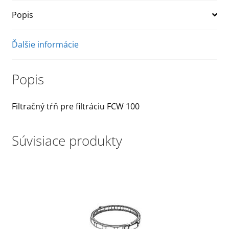
Popis
Ďalšie informácie
Popis
Filtračný tŕň pre filtráciu FCW 100
Súvisiace produkty