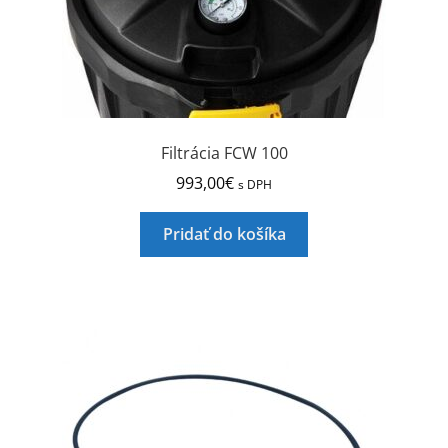
Filtrácia FCW 100
993,00
€
s DPH
Pridať do košíka