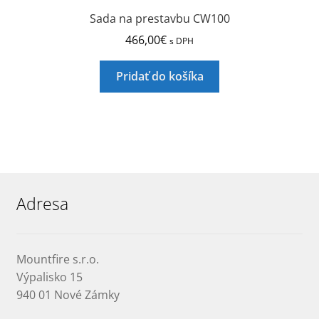
Sada na prestavbu CW100
466,00
€
s DPH
Pridať do košíka
Adresa
Mountfire s.r.o.
Výpalisko 15
940 01 Nové Zámky