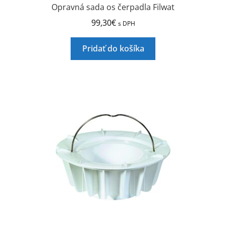
Opravná sada os čerpadla Filwat
99,30
€
s DPH
Pridať do košíka