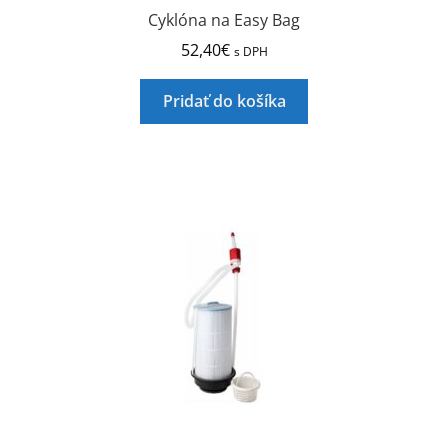
Cyklóna na Easy Bag
52,40
€
s DPH
Pridať do košíka